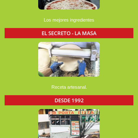
Los mejores ingredientes
EL SECRETO - LA MASA
Receta artesanal.
DESDE 1992