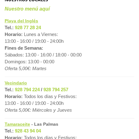
Nuestro menú aquí
Playa del Inglés
Tel.:
928 77 28 24
Horario:
Lunes a Viernes:
13:00 - 16:00 / 19:00 - 24:00h
Fines de Semana:
Sábados: 13:00 - 16:00 / 18:00 - 00:00
Domingos: 13:00 - 00:00
Oferta 5,00€: Martes
Vecindario
Tel.:
928 794 224
/
928 794 257
Horario:
Todos los días y Festivos:
13:00 - 16:00 / 19:00 - 24:00h
Oferta 5,00€: Miércoles y Jueves
Tamaraceite
- Las Palmas
Tel.:
928 43 94 04
Horario:
Todos los días y Festivos: