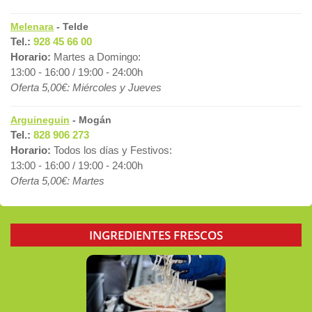
Melenara
- Telde
Tel.:
928 45 66 00
Horario:
Martes a Domingo:
13:00 - 16:00 / 19:00 - 24:00h
Oferta 5,00€: Miércoles y Jueves
Arguineguin
- Mogán
Tel.:
828 906 273
Horario:
Todos los días y Festivos:
13:00 - 16:00 / 19:00 - 24:00h
Oferta 5,00€: Martes
INGREDIENTES FRESCOS