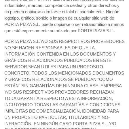
industriales, marcas, competencia desleal y otros derechos y
no pueden copiarse o imitarse ni total ni parcialmente. Ningún
logotipo, gráfico, sonido o imagen de cualquier sitio web de
PORTA PIZZA S.L. puede copiarse o ser retransmitido a menos
que esté expresamente autorizado por PORTA PIZZA S.L..
PORTA PIZZA S.L.Y/O SUS RESPECTIVOS PROVEEDORES
NO SE HACEN RESPONSABLES DE QUE LA
INFORMACIÓN CONTENIDA EN LOS DOCUMENTOS Y
GRÁFICOS RELACIONADOS PUBLICADOS EN ESTE
SERVIDOR SEAN UTILES PARA UN PROPOSITO
CONCRETO. TODOS LOS MENCIONADOS DOCUMENTOS
Y GRAFICOS RELACIONADOS SE PUBLICAN "COMO
ESTÁN" SIN GARANTÍAS DE NINGUNA CLASE. EMPRESA
Y/O SUS RESPECTIVOS PROVEEDORES RECHAZAN
TODA GARANTÍA RESPECTO A ESTA INFORMACIÓN,
INCLUYENDO TODAS LAS GARANTÍAS Y CONDICIONES
IMPLÍCITAS DE COMERCIALIZACIÓN, IDONEIDAD PARA
UN PROPÓSITO PARTICULAR, TITULARIDAD Y NO-
INFRACCIÓN. EN NINGÚN CASO PORTA PIZZA S.L.Y/O