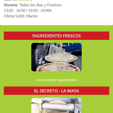
Horario:
Todos los días y Festivos:
13:00 - 16:00 / 19:00 - 24:00h
Oferta 5,00€: Martes
INGREDIENTES FRESCOS
Los mejores ingredientes
EL SECRETO - LA MASA