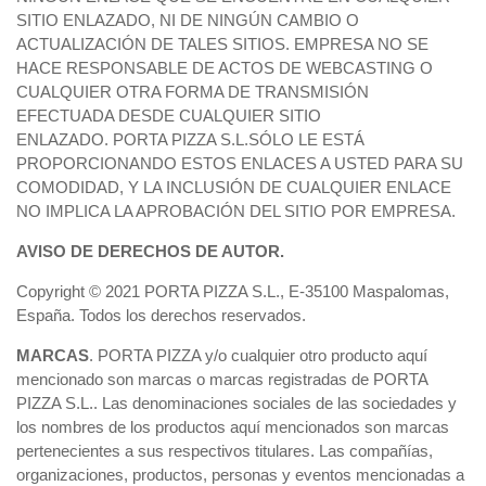
SITIO ENLAZADO, NI DE NINGÚN CAMBIO O
ACTUALIZACIÓN DE TALES SITIOS. EMPRESA NO SE
HACE RESPONSABLE DE ACTOS DE WEBCASTING O
CUALQUIER OTRA FORMA DE TRANSMISIÓN
EFECTUADA DESDE CUALQUIER SITIO
ENLAZADO. PORTA PIZZA S.L.SÓLO LE ESTÁ
PROPORCIONANDO ESTOS ENLACES A USTED PARA SU
COMODIDAD, Y LA INCLUSIÓN DE CUALQUIER ENLACE
NO IMPLICA LA APROBACIÓN DEL SITIO POR EMPRESA.
AVISO DE DERECHOS DE AUTOR.
Copyright © 2021 PORTA PIZZA S.L., E-35100 Maspalomas,
España. Todos los derechos reservados.
MARCAS
. PORTA PIZZA y/o cualquier otro producto aquí
mencionado son marcas o marcas registradas de PORTA
PIZZA S.L.. Las denominaciones sociales de las sociedades y
los nombres de los productos aquí mencionados son marcas
pertenecientes a sus respectivos titulares. Las compañías,
organizaciones, productos, personas y eventos mencionadas a