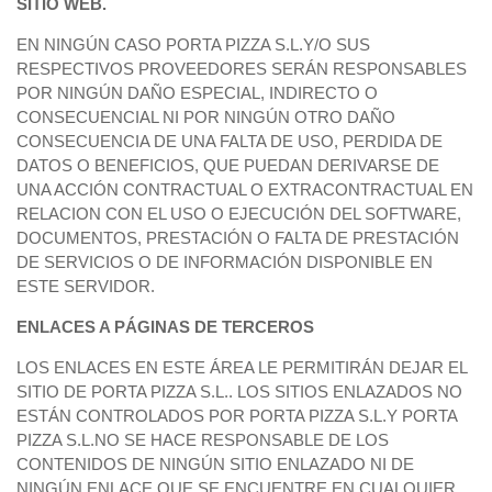
SITIO WEB.
EN NINGÚN CASO PORTA PIZZA S.L.Y/O SUS
RESPECTIVOS PROVEEDORES SERÁN RESPONSABLES
POR NINGÚN DAÑO ESPECIAL, INDIRECTO O
CONSECUENCIAL NI POR NINGÚN OTRO DAÑO
CONSECUENCIA DE UNA FALTA DE USO, PERDIDA DE
DATOS O BENEFICIOS, QUE PUEDAN DERIVARSE DE
UNA ACCIÓN CONTRACTUAL O EXTRACONTRACTUAL EN
RELACION CON EL USO O EJECUCIÓN DEL SOFTWARE,
DOCUMENTOS, PRESTACIÓN O FALTA DE PRESTACIÓN
DE SERVICIOS O DE INFORMACIÓN DISPONIBLE EN
ESTE SERVIDOR.
ENLACES A PÁGINAS DE TERCEROS
LOS ENLACES EN ESTE ÁREA LE PERMITIRÁN DEJAR EL
SITIO DE PORTA PIZZA S.L.. LOS SITIOS ENLAZADOS NO
ESTÁN CONTROLADOS POR PORTA PIZZA S.L.Y PORTA
PIZZA S.L.NO SE HACE RESPONSABLE DE LOS
CONTENIDOS DE NINGÚN SITIO ENLAZADO NI DE
NINGÚN ENLACE QUE SE ENCUENTRE EN CUALQUIER