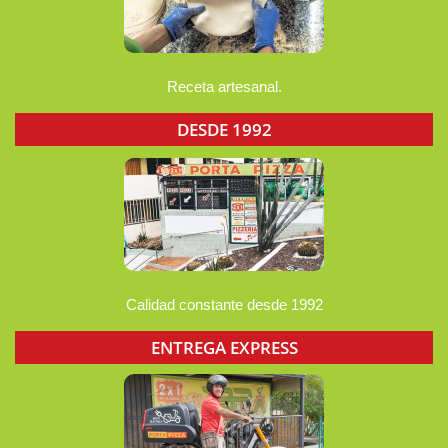
Receta artesanal.
DESDE 1992
Calidad constante desde 1992
ENTREGA EXPRESS