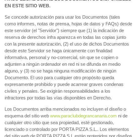
EN ESTE SITIO WEB.
Se concede autorización para usar los Documentos (tales
como informes, notas de prensa, hojas de datos y FAQs) desde
este servidor (el "Servidor") siempre que (1) la indicación de
reserva de derechos infra aparezca en todas las copias junto
con la presente autorización, (2) el uso de dichos Documentos
desde este Servidor se haga únicamente con finalidad
informativa, personal y no-comercial, sin que se copien o
adjunten a ningún ordenador en red ni se difunda en medio
alguno, y (3) no se haga ninguna modificación de ningún
Documento. El uso para cualquier otro propósito queda
expresamente prohibido y puede acarrear graves condenas
civiles y penales. Se exigirán responsabilidades a los
infractores por todas las vías disponibles en Derecho.
Los Documentos arriba mencionados no incluyen el diseño o
esquema del sitio web
www.paraclubdegrancanaria.com
ni de
cualquier otro sitio que sea propiedad, esté gestionado,
licenciado o controlado por PORTA PIZZA S.L.. Los elementos
del sitio web de PORTA PIZZA S.L.están protegidos por diseños