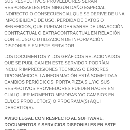
SUS RESPECTIVOS PROVEEDORES SERÁN
RESPONSABLES POR NINGÚN DAÑO ESPECIAL,
INDIRECTO O CONSECUENCIAL QUE SE DERIVE DE UNA
IMPOSIBILIDAD DE USO, PÉRDIDA DE DATOS O
BENEFICIOS, QUE PUEDAN DERIVARSE DE UNA ACCIÓN
CONTRACTUAL O EXTRACONTRACTUAL EN RELACIÓN
CON EL USO O UTILIZACION DE INFORMACIÓN
DISPONIBLE EN ESTE SERVIDOR.
LOS DOCUMENTOS Y LOS GRÁFICOS RELACIONADOS
QUE SE PUBLICAN EN ESTE SERVIDOR PODRÍAN
INCLUIR IMPRECISIONES TÉCNICAS O ERRORES
TIPOGRÁFICOS. LA INFORMACIÓN ESTÁ SOMETIDA A
CAMBIOS PERIÓDICOS. PORTA PIZZA S.L.Y/O SUS
RESPECTIVOS PROVEEDORES PUEDEN HACER EN
CUALQUIER MOMENTO MEJORAS Y/O CAMBIOS EN
EL/LOS PRODUCTO(S) O PROGRAMA(S) AQUI
DESCRITO(S).
AVISO LEGAL CON RESPECTO AL SOFTWARE,
DOCUMENTOS Y SERVICIOS DISPONIBLES EN ESTE