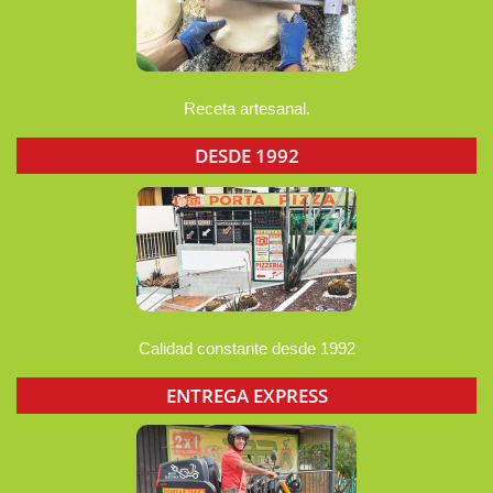
Receta artesanal.
DESDE 1992
Calidad constante desde 1992
ENTREGA EXPRESS