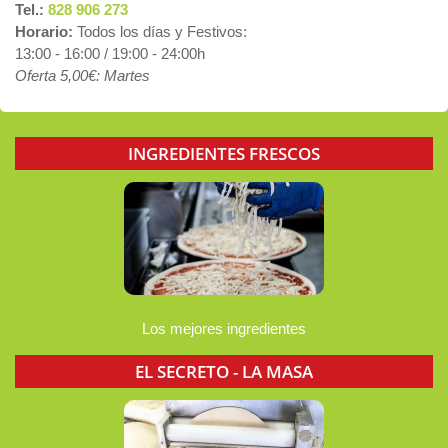
Tel.:
828 906 273
Horario:
Todos los días y Festivos:
13:00 - 16:00 / 19:00 - 24:00h
Oferta 5,00€: Martes
INGREDIENTES FRESCOS
Los mejores ingredientes
EL SECRETO - LA MASA