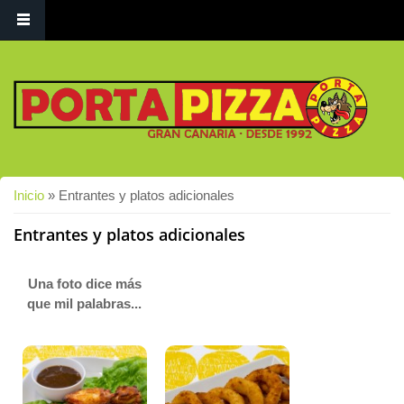
Usted está aquí
Inicio
» Entrantes y platos adicionales
Entrantes y platos adicionales
Una foto dice más
que mil palabras...